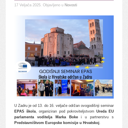
17 Veljača 2025
. Objavljeno u
Novosti
U Zadru je od 13. do 16. veljače održan ovogodišnji seminar
EPAS škola
, organiziran pod pokroviteljstvom
Ureda EU
parlamenta voditelja Marka Boke
i u partnerstvu s
Predstavništvom Europske komisije u Hrvatskoj
.