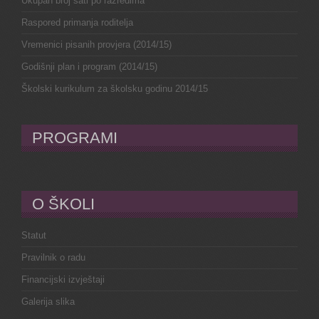
Ukupan broj sati po razredima
Raspored primanja roditelja
Vremenici pisanih provjera (2014/15)
Godišnji plan i program (2014/15)
Školski kurikulum za školsku godinu 2014/15
PROGRAMI
O ŠKOLI
Statut
Pravilnik o radu
Financijski izvještaji
Galerija slika