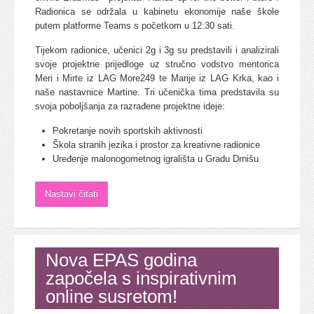
Radionica se održala u kabinetu ekonomije naše škole
putem platforme Teams s početkom u 12:30 sati.
Tijekom radionice, učenici 2g i 3g su predstavili i analizirali
svoje projektne prijedloge uz stručno vodstvo mentorica
Meri i Mirte iz LAG More249 te Marije iz LAG Krka, kao i
naše nastavnice Martine. Tri učenička tima predstavila su
svoja poboljšanja za razrađene projektne ideje:
Pokretanje novih sportskih aktivnosti
Škola stranih jezika i prostor za kreativne radionice
Uređenje malonogometnog igrališta u Gradu Drnišu
Nastavi čitati
Nova EPAS godina
započela s inspirativnim
online susretom!