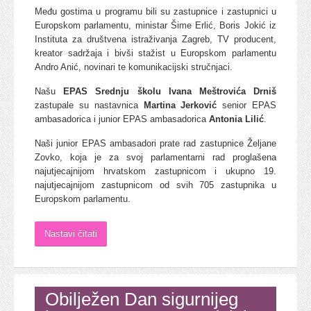
Među gostima u programu bili su zastupnice i zastupnici u
Europskom parlamentu, ministar Šime Erlić, Boris Jokić iz
Instituta za društvena istraživanja Zagreb, TV producent,
kreator sadržaja i bivši stažist u Europskom parlamentu
Andro Anić, novinari te komunikacijski stručnjaci.
Našu
EPAS Srednju školu Ivana Meštrovića Drniš
zastupale su nastavnica
Martina Jerković
senior EPAS
ambasadorica i junior EPAS ambasadorica
Antonia Lilić
.
Naši junior EPAS ambasadori prate rad zastupnice Željane
Zovko, koja je za svoj parlamentarni rad proglašena
najutjecajnijom hrvatskom zastupnicom i ukupno 19.
najutjecajnijom zastupnicom od svih 705 zastupnika u
Europskom parlamentu.
Nastavi čitati
Obilježen Dan sigurnijeg