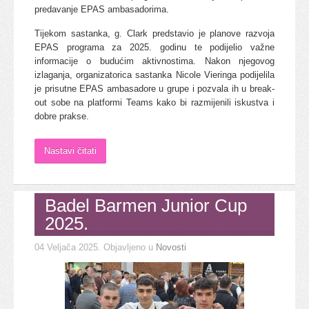
predavanje EPAS ambasadorima.
Tijekom sastanka, g. Clark predstavio je planove razvoja
EPAS programa za 2025. godinu te podijelio važne
informacije o budućim aktivnostima. Nakon njegovog
izlaganja, organizatorica sastanka Nicole Vieringa podijelila
je prisutne EPAS ambasadore u grupe i pozvala ih u break-
out sobe na platformi Teams kako bi razmijenili iskustva i
dobre prakse.
Nastavi čitati
Badel Barmen Junior Cup
2025.
04 Veljača 2025
. Objavljeno u
Novosti