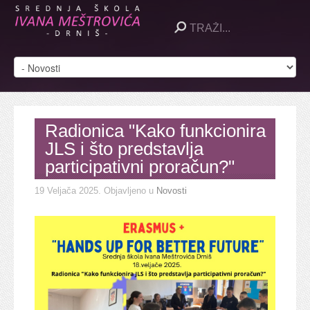
Radionica "Kako funkcionira
JLS i što predstavlja
participativni proračun?"
19 Veljača 2025
. Objavljeno u
Novosti