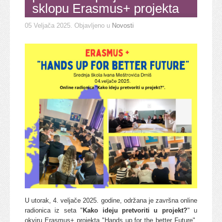
sklopu Erasmus+ projekta
05 Veljača 2025
. Objavljeno u
Novosti
U utorak, 4. veljače 2025. godine, održana je završna online
radionica iz seta "
Kako ideju pretvoriti u projekt?
" u
okviru Erasmus+ projekta "Hands up for the better Future".