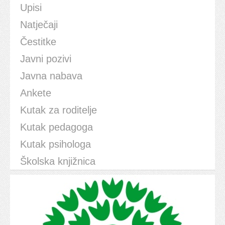
Upisi
Natječaji
Čestitke
Javni pozivi
Javna nabava
Ankete
Kutak za roditelje
Kutak pedagoga
Kutak psihologa
Školska knjižnica