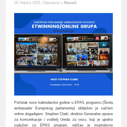
05 Veljača 2025
. Objavljeno u
Novosti
Početak nove kalendarske godine u EPAS programu (Škola
ambasador Europskog parlamenta) obilježen je važnim
online događajem. Stephen Clark, direktor Generalne uprave
za komunikacije i voditelj Ureda za vezu, koji je ujedno
zadužen za EPAS program, održao je inspirativno