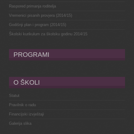
Raspored primanja roditelja
Vremenici pisanih provjera (2014/15)
Godišnji plan i program (2014/15)
Školski kurikulum za školsku godinu 2014/15
PROGRAMI
O ŠKOLI
Statut
Pravilnik o radu
Financijski izvještaji
Galerija slika