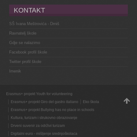
KONTAKT
SŠ Ivana Meštrovića - Drniš
Ravnatelj škole
Gdje se nalazimo
Facebook profil škole
Twitter profil škole
Imenik
Erasmus+ projekt Youth for volunteering
Erasmus+ projekt Giro del gastro italiano
Eko škola
Erasmus+ projekt Bullying has no place in schools
Kultura, turizam i strukovno obrazovanje
Drveni suvenir za održivi turizam
Digitalni euro - mišljenje srednjoškolaca