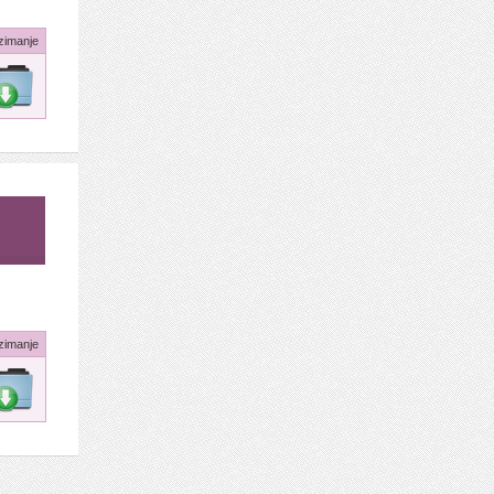
zimanje
zimanje