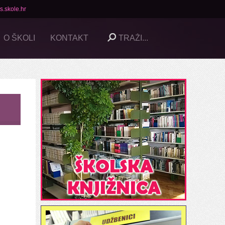
s.skole.hr
O ŠKOLI
KONTAKT