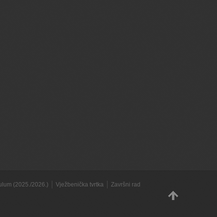
kulum (2025./2026.)
Vježbenička tvrtka
Završni rad