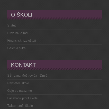
O ŠKOLI
Statut
Pravilnik o radu
Financijski izvještaji
Galerija slika
KONTAKT
SŠ Ivana Meštrovića - Drniš
Ravnatelj škole
Gdje se nalazimo
Facebook profil škole
Twitter profil škole