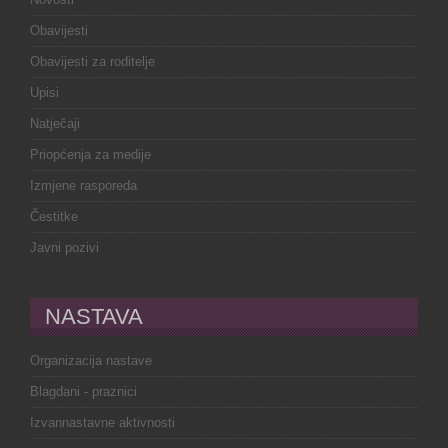
Obavijesti
Obavijesti za roditelje
Upisi
Natječaji
Priopćenja za medije
Izmjene rasporeda
Čestitke
Javni pozivi
NASTAVA
Organizacija nastave
Blagdani - praznici
Izvannastavne aktivnosti