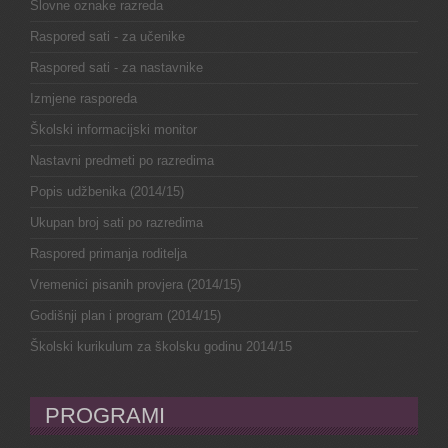
Slovne oznake razreda
Raspored sati - za učenike
Raspored sati - za nastavnike
Izmjene rasporeda
Školski informacijski monitor
Nastavni predmeti po razredima
Popis udžbenika (2014/15)
Ukupan broj sati po razredima
Raspored primanja roditelja
Vremenici pisanih provjera (2014/15)
Godišnji plan i program (2014/15)
Školski kurikulum za školsku godinu 2014/15
PROGRAMI