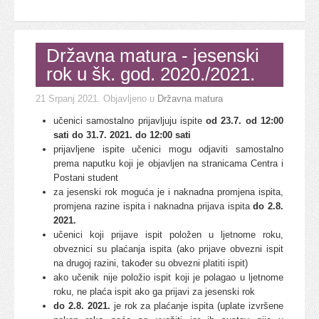
Državna matura - jesenski
rok u šk. god. 2020./2021.
21 Srpanj 2021
. Objavljeno u
Državna matura
učenici samostalno prijavljuju ispite
od 23.7. od 12:00
sati do 31.7. 2021. do 12:00 sati
prijavljene ispite učenici mogu odjaviti samostalno
prema naputku koji je objavljen na stranicama Centra i
Postani student
za jesenski rok moguća je i naknadna promjena ispita,
promjena razine ispita i naknadna prijava ispita
do 2.8.
2021.
učenici koji prijave ispit položen u ljetnome roku,
obveznici su plaćanja ispita (ako prijave obvezni ispit
na drugoj razini, također su obvezni platiti ispit)
ako učenik nije položio ispit koji je polagao u ljetnome
roku, ne plaća ispit ako ga prijavi za jesenski rok
do 2.8. 2021.
je rok za plaćanje ispita (uplate izvršene