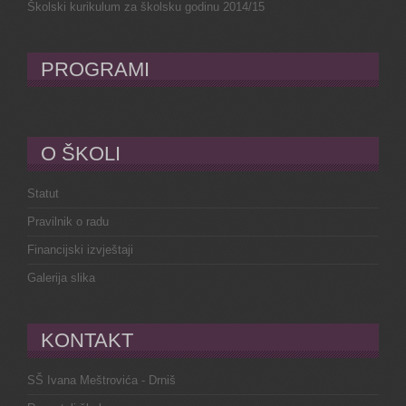
Školski kurikulum za školsku godinu 2014/15
PROGRAMI
O ŠKOLI
Statut
Pravilnik o radu
Financijski izvještaji
Galerija slika
KONTAKT
SŠ Ivana Meštrovića - Drniš