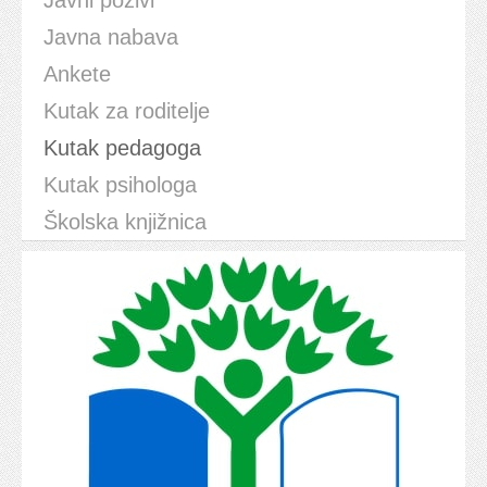
Javni pozivi
Javna nabava
Ankete
Kutak za roditelje
Kutak pedagoga
Kutak psihologa
Školska knjižnica