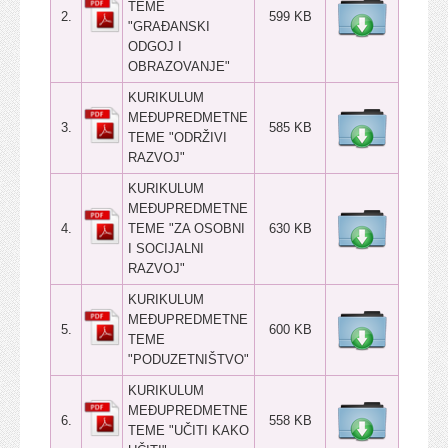
TEME
2.
599 KB
"GRAĐANSKI
ODGOJ I
OBRAZOVANJE"
KURIKULUM
MEĐUPREDMETNE
3.
585 KB
TEME "ODRŽIVI
RAZVOJ"
KURIKULUM
MEĐUPREDMETNE
4.
TEME "ZA OSOBNI
630 KB
I SOCIJALNI
RAZVOJ"
KURIKULUM
MEĐUPREDMETNE
5.
600 KB
TEME
"PODUZETNIŠTVO"
KURIKULUM
MEĐUPREDMETNE
6.
558 KB
TEME "UČITI KAKO