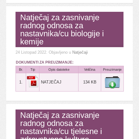
Natječaj za zasnivanje
radnog odnosa za
nastavnika/cu biologije i
kemije
24 Listopad 2022
. Objavljeno u
Natječaji
DOKUMENTI ZA PREUZIMANJE:
Br.
Tip
Opis datoteke
Veličina
Preuzimanje
1.
NATJEČAJ
134 KB
Natječaj za zasnivanje
radnog odnosa za
nastavnika/cu tjelesne i