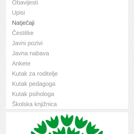
Obavijesti
Upisi
Natječaji
Čestitke
Javni pozivi
Javna nabava
Ankete
Kutak za roditelje
Kutak pedagoga
Kutak psihologa
Školska knjižnica