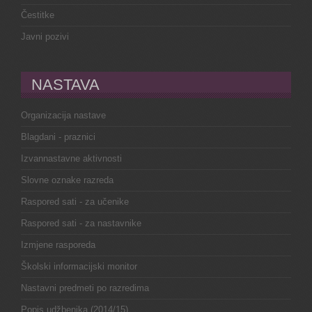
Čestitke
Javni pozivi
NASTAVA
Organizacija nastave
Blagdani - praznici
Izvannastavne aktivnosti
Slovne oznake razreda
Raspored sati - za učenike
Raspored sati - za nastavnike
Izmjene rasporeda
Školski informacijski monitor
Nastavni predmeti po razredima
Popis udžbenika (2014/15)