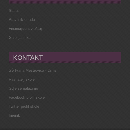
Statut
Pravilnik o radu
Financijski izvještaji
Galerija slika
KONTAKT
SŠ Ivana Meštrovića - Drniš
Ravnatelj škole
Gdje se nalazimo
Facebook profil škole
Twitter profil škole
Imenik