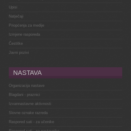
Upisi
Natječaji
Priopćenja za medije
Izmjene rasporeda
Čestitke
Javni pozivi
NASTAVA
Organizacija nastave
Blagdani - praznici
Izvannastavne aktivnosti
Slovne oznake razreda
Raspored sati - za učenike
Raspored sati - za nastavnike