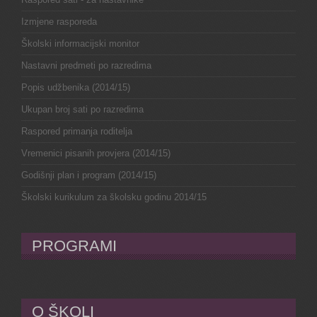
Izmjene rasporeda
Školski informacijski monitor
Nastavni predmeti po razredima
Popis udžbenika (2014/15)
Ukupan broj sati po razredima
Raspored primanja roditelja
Vremenici pisanih provjera (2014/15)
Godišnji plan i program (2014/15)
Školski kurikulum za školsku godinu 2014/15
PROGRAMI
O ŠKOLI