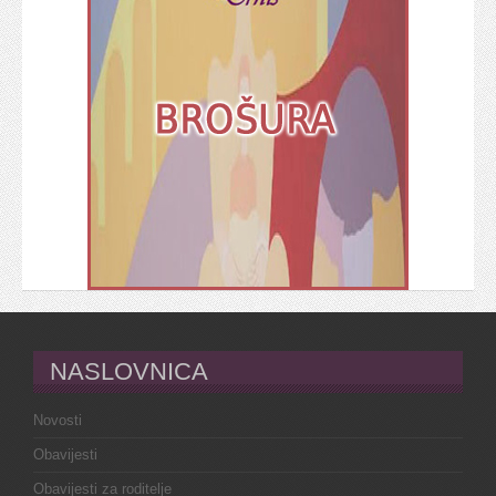
NASLOVNICA
Novosti
Obavijesti
Obavijesti za roditelje