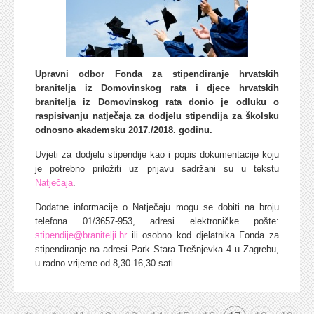
Upravni odbor Fonda za stipendiranje hrvatskih
branitelja iz Domovinskog rata i djece hrvatskih
branitelja iz Domovinskog rata donio je odluku o
raspisivanju natječaja za dodjelu stipendija za školsku
odnosno akademsku 2017./2018. godinu.
Uvjeti za dodjelu stipendije kao i popis dokumentacije koju
je potrebno priložiti uz prijavu sadržani su u tekstu
Natječaja
.
Dodatne informacije o Natječaju mogu se dobiti na broju
telefona 01/3657-953, adresi elektroničke pošte:
stipendije@branitelji.hr
ili osobno kod djelatnika Fonda za
stipendiranje na adresi Park Stara Trešnjevka 4 u Zagrebu,
u radno vrijeme od 8,30-16,30 sati.