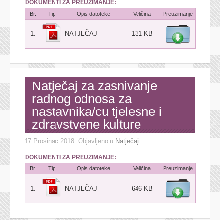
DOKUMENTI ZA PREUZIMANJE:
Br.
Tip
Opis datoteke
Veličina
Preuzimanje
1.
NATJEČAJ
131 KB
Natječaj za zasnivanje
radnog odnosa za
nastavnika/cu tjelesne i
zdravstvene kulture
17 Prosinac 2018
. Objavljeno u
Natječaji
DOKUMENTI ZA PREUZIMANJE:
Br.
Tip
Opis datoteke
Veličina
Preuzimanje
1.
NATJEČAJ
646 KB