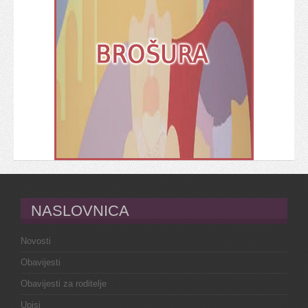
NASLOVNICA
Novosti
Obavijesti
Obavijesti za roditelje
Upisi