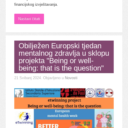
financijskog izvještavanja.
Nastavi čitati
Obilježen Europski tjedan
mentalnog zdravlja u sklopu
projekta "Being or well-
being: that is the question"
21 Svibanj 2024
. Objavljeno u
Novosti