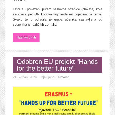
podršku.
Letci su povezani putem naslovne stranice (plakata) koja
sadržava pet QR kodova koji vode na pojedinačne teme.
Svaku temu odradila je grupa učenika sastavljena od
sudionika iz različitih zemalja.
Nastavi čitati
Odobren EU projekt "Hands
for the better future"
21 Svibanj 2024
. Objavljeno u
Novosti