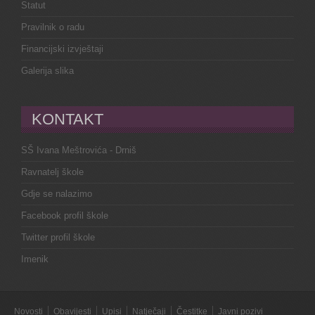
Statut
Pravilnik o radu
Financijski izvještaji
Galerija slika
KONTAKT
SŠ Ivana Meštrovića - Drniš
Ravnatelj škole
Gdje se nalazimo
Facebook profil škole
Twitter profil škole
Imenik
Novosti
Obavijesti
Upisi
Natječaji
Čestitke
Javni pozivi