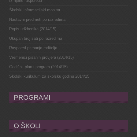
Izmjene rasporeda
Školski informacijski monitor
Nastavni predmeti po razredima
Popis udžbenika (2014/15)
Ukupan broj sati po razredima
Raspored primanja roditelja
Vremenici pisanih provjera (2014/15)
Godišnji plan i program (2014/15)
Školski kurikulum za školsku godinu 2014/15
PROGRAMI
O ŠKOLI