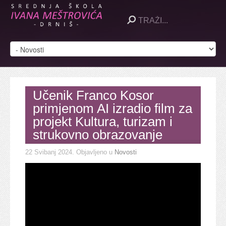
Učenik Franco Kosor
primjenom AI izradio film za
projekt Kultura, turizam i
strukovno obrazovanje
22 Svibanj 2024
. Objavljeno u
Novosti