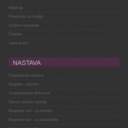
Natječaji
Priopćenja za medije
Izmjene rasporeda
Čestitke
Javni pozivi
NASTAVA
Organizacija nastave
Blagdani - praznici
Izvannastavne aktivnosti
Slovne oznake razreda
Raspored sati - za učenike
Raspored sati - za nastavnike