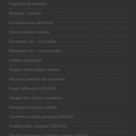
Organizacija nastave
Blagdani - praznici
Izvannastavne aktivnosti
Slovne oznake razreda
Raspored sati - za učenike
Raspored sati - za nastavnike
Izmjene rasporeda
Školski informacijski monitor
Nastavni predmeti po razredima
Popis udžbenika (2014/15)
Ukupan broj sati po razredima
Raspored primanja roditelja
Vremenici pisanih provjera (2014/15)
Godišnji plan i program (2014/15)
Školski kurikulum za školsku godinu 2014/15