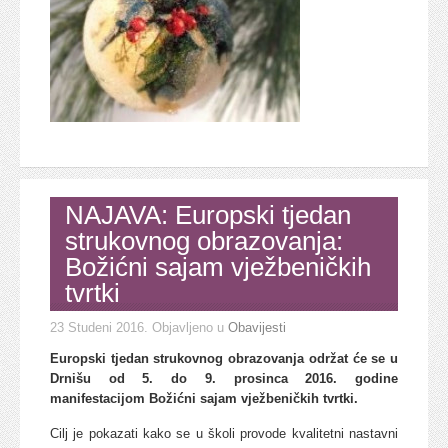
NAJAVA: Europski tjedan
strukovnog obrazovanja:
Božićni sajam vježbeničkih
tvrtki
23 Studeni 2016
. Objavljeno u
Obavijesti
Europski tjedan strukovnog obrazovanja održat će se u
Drnišu od 5. do 9. prosinca 2016. godine
manifestacijom Božićni sajam vježbeničkih tvrtki.
Cilj je pokazati kako se u školi provode kvalitetni nastavni