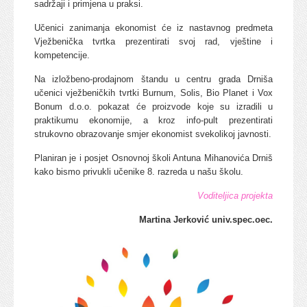
sadržaji i primjena u praksi.
Učenici zanimanja ekonomist će iz nastavnog predmeta
Vježbenička tvrtka prezentirati svoj rad, vještine i
kompetencije.
Na izložbeno-prodajnom štandu u centru grada Drniša
učenici vježbeničkih tvrtki Burnum, Solis, Bio Planet i Vox
Bonum d.o.o. pokazat će proizvode koje su izradili u
praktikumu ekonomije, a kroz info-pult prezentirati
strukovno obrazovanje smjer ekonomist svekolikoj javnosti.
Planiran je i posjet Osnovnoj školi Antuna Mihanovića Drniš
kako bismo privukli učenike 8. razreda u našu školu.
Voditeljica projekta
Martina Jerković univ.spec.oec.