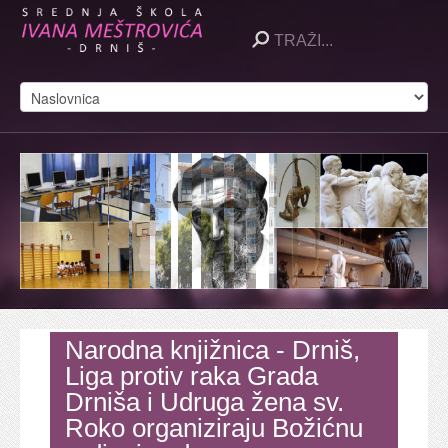
Narodna knjižnica - Drniš,
Liga protiv raka Grada
Drniša i Udruga žena sv.
Roko organiziraju Božićnu