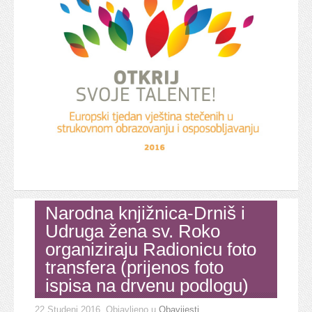
Narodna knjižnica-Drniš i
Udruga žena sv. Roko
organiziraju Radionicu foto
transfera (prijenos foto
ispisa na drvenu podlogu)
22 Studeni 2016
. Objavljeno u
Obavijesti