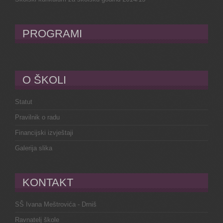
PROGRAMI
O ŠKOLI
Statut
Pravilnik o radu
Financijski izvještaji
Galerija slika
KONTAKT
SŠ Ivana Meštrovića - Drniš
Ravnatelj škole