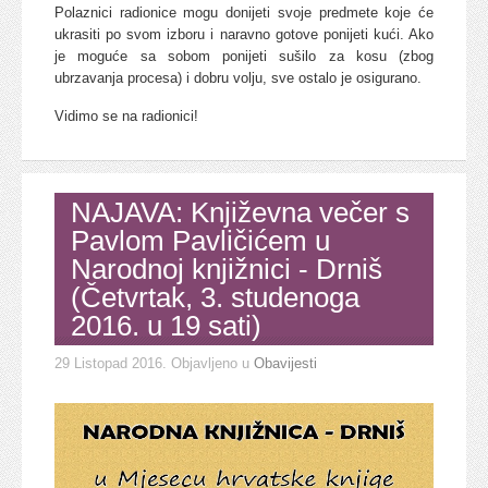
Polaznici radionice mogu donijeti svoje predmete koje će
ukrasiti po svom izboru i naravno gotove ponijeti kući. Ako
je moguće sa sobom ponijeti sušilo za kosu (zbog
ubrzavanja procesa) i dobru volju, sve ostalo je osigurano.
Vidimo se na radionici!
NAJAVA: Književna večer s
Pavlom Pavličićem u
Narodnoj knjižnici - Drniš
(Četvrtak, 3. studenoga
2016. u 19 sati)
29 Listopad 2016
. Objavljeno u
Obavijesti