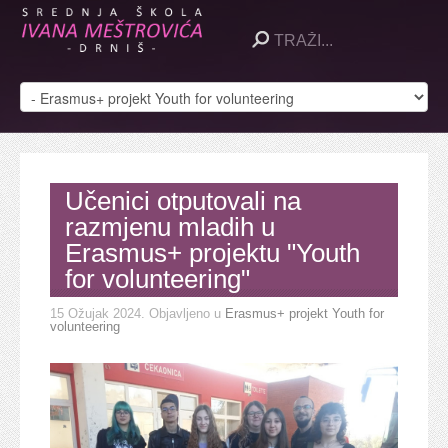
Učenici otputovali na
razmjenu mladih u
Erasmus+ projektu "Youth
for volunteering"
15 Ožujak 2024
. Objavljeno u
Erasmus+ projekt Youth for
volunteering