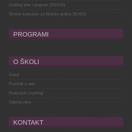
Godišnji plan i program (2014/15)
Školski kurikulum za školsku godinu 2014/15
PROGRAMI
O ŠKOLI
Statut
Pravilnik o radu
Financijski izvještaji
Galerija slika
KONTAKT