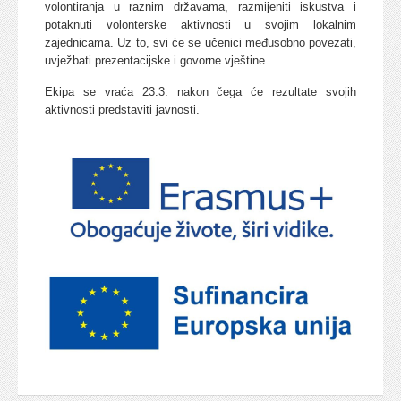
volontiranja u raznim državama, razmijeniti iskustva i
potaknuti volonterske aktivnosti u svojim lokalnim
zajednicama. Uz to, svi će se učenici međusobno povezati,
uvježbati prezentacijske i govorne vještine.
Ekipa se vraća 23.3. nakon čega će rezultate svojih
aktivnosti predstaviti javnosti.