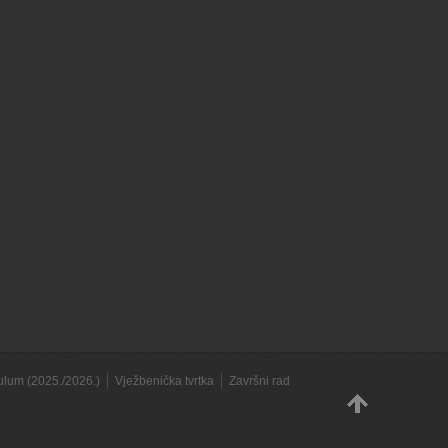
kulum (2025./2026.)
Vježbenička tvrtka
Završni rad