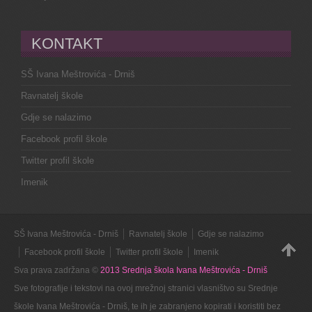
KONTAKT
SŠ Ivana Meštrovića - Drniš
Ravnatelj škole
Gdje se nalazimo
Facebook profil škole
Twitter profil škole
Imenik
SŠ Ivana Meštrovića - Drniš
Ravnatelj škole
Gdje se nalazimo
Facebook profil škole
Twitter profil škole
Imenik
Sva prava zadržana ©
2013 Srednja škola Ivana Meštrovića - Drniš
Sve fotografije i tekstovi na ovoj mrežnoj stranici vlasništvo su Srednje
škole Ivana Meštrovića - Drniš, te ih je zabranjeno kopirati i koristiti bez