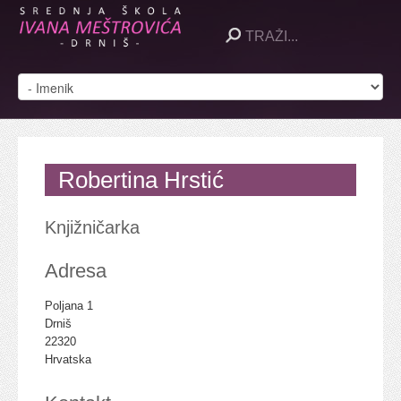
Robertina Hrstić
Knjižničarka
Adresa
Poljana 1
Drniš
22320
Hrvatska