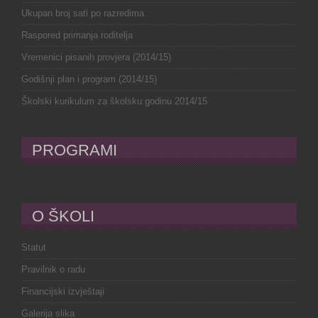
Ukupan broj sati po razredima
Raspored primanja roditelja
Vremenici pisanih provjera (2014/15)
Godišnji plan i program (2014/15)
Školski kurikulum za školsku godinu 2014/15
PROGRAMI
O ŠKOLI
Statut
Pravilnik o radu
Financijski izvještaji
Galerija slika