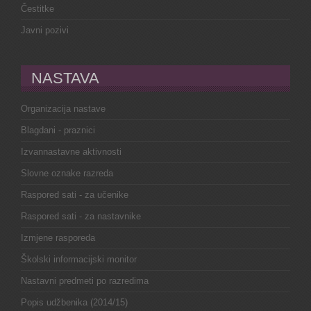
Čestitke
Javni pozivi
NASTAVA
Organizacija nastave
Blagdani - praznici
Izvannastavne aktivnosti
Slovne oznake razreda
Raspored sati - za učenike
Raspored sati - za nastavnike
Izmjene rasporeda
Školski informacijski monitor
Nastavni predmeti po razredima
Popis udžbenika (2014/15)