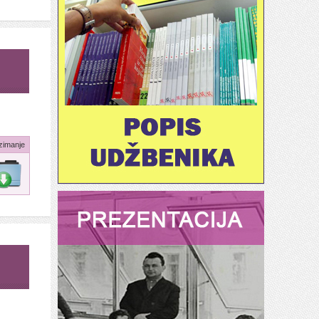
zimanje