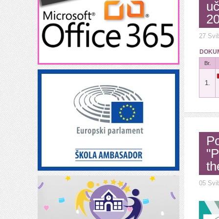
uč
20
27 Svi
DOKUM
Br.
1.
Po
"P
th
05 Svi