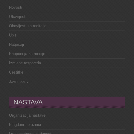
Novosti
Obavijesti
Obavijesti za roditelje
Upisi
Natječaji
Priopćenja za medije
Izmjene rasporeda
Čestitke
Javni pozivi
NASTAVA
Organizacija nastave
Blagdani - praznici
Izvannastavne aktivnosti