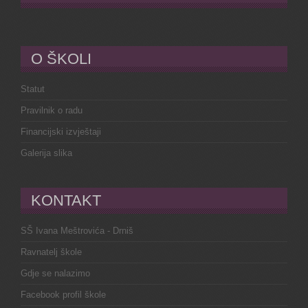
O ŠKOLI
Statut
Pravilnik o radu
Financijski izvještaji
Galerija slika
KONTAKT
SŠ Ivana Meštrovića - Drniš
Ravnatelj škole
Gdje se nalazimo
Facebook profil škole