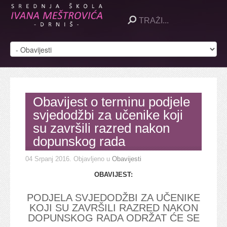
Obavijest o terminu podjele
svjedodžbi za učenike koji
su završili razred nakon
dopunskog rada
04 Srpanj 2016
. Objavljeno u
Obavijesti
OBAVIJEST:
PODJELA SVJEDODŽBI ZA UČENIKE
KOJI SU ZAVRŠILI RAZRED NAKON
DOPUNSKOG RADA ODRŽAT ĆE SE