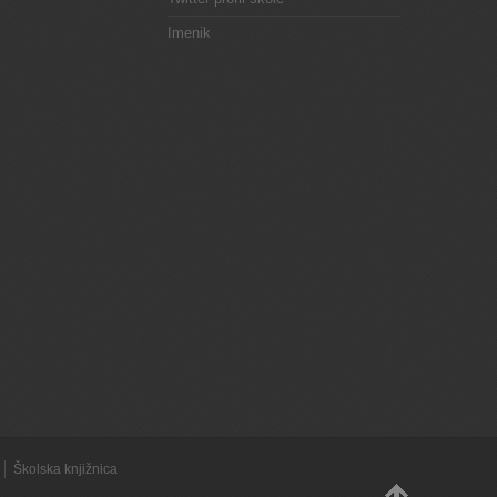
Imenik
Školska knjižnica