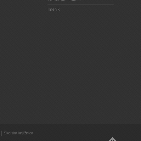
Imenik
Školska knjižnica