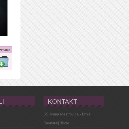
zimanje
LI
KONTAKT
SŠ Ivana Meštrovića - Drniš
u
Ravnatelj škole