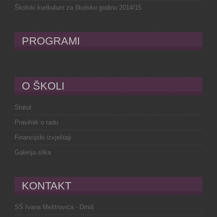
Školski kurikulum za školsku godinu 2014/15
PROGRAMI
O ŠKOLI
Statut
Pravilnik o radu
Financijski izvještaji
Galerija slika
KONTAKT
SŠ Ivana Meštrovića - Drniš